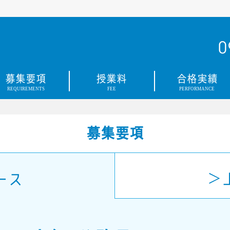
0
募集要項
授業料
合格実績
REQUIREMENTS
FEE
PERFORMANCE
募集要項
ース