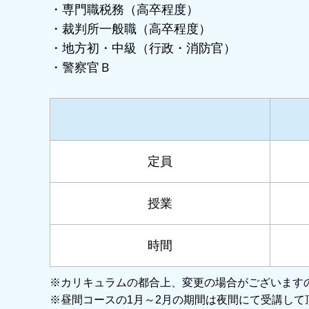
・専門職税務（高卒程度）
・裁判所一般職（高卒程度）
・地方初・中級（行政・消防官）
・警察官Ｂ
定員
授業
時間
※カリキュラムの都合上、変更の場合がございます
※昼間コースの1月～2月の期間は夜間にて受講して