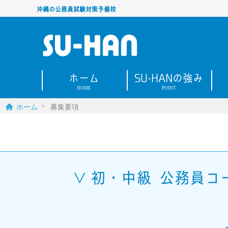
沖縄の公務員試験対策予備校
ホーム
SU-HANの強み
HOME
POINT
ホーム
募集要項
初・中級 公務員コ