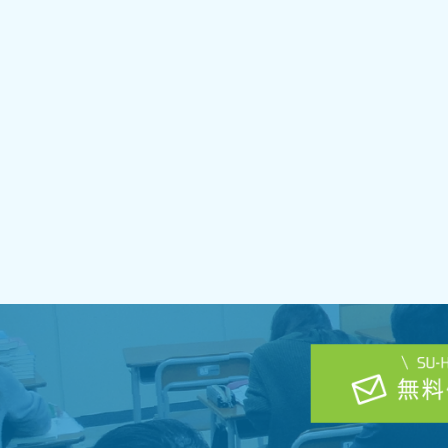
8月
9月
10月
・面接対策
11月