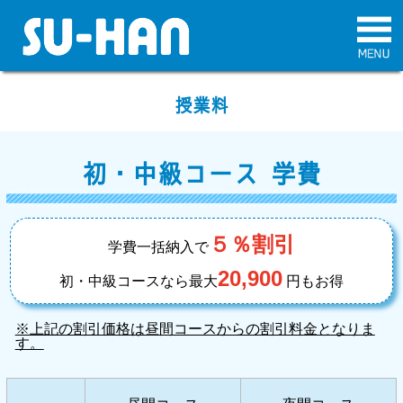
授業料
初・中級コース 学費
５％割引
学費一括納入で
20,900
初・中級コースなら最大
円もお得
※上記の割引価格は昼間コースからの割引料金となりま
す。