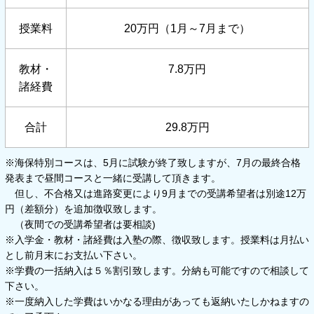
授業料
20万円（1月～7月まで）
教材・
7.8万円
諸経費
合計
29.8万円
※海保特別コースは、5月に試験が終了致しますが、7月の最終合格
発表まで昼間コースと一緒に受講して頂きます。
但し、不合格又は進路変更により9月までの受講希望者は別途12万
円（差額分）を追加徴収致します。
（夜間での受講希望者は要相談)
※入学金・教材・諸経費は入塾の際、徴収致します。授業料は月払い
とし前月末にお支払い下さい。
※学費の一括納入は５％割引致します。分納も可能ですので相談して
下さい。
※一度納入した学費はいかなる理由があっても返納いたしかねますの