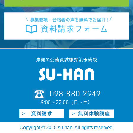
沖縄の公務員試験対策予備校
098-880-2949
9:00〜22:00（日〜土）
Copyright © 2018 su-han. All rights reserved.