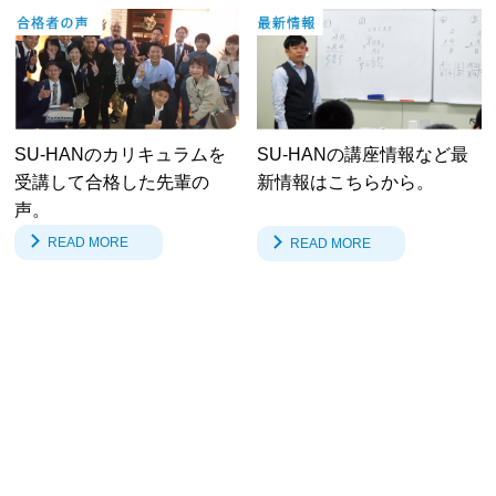
SU-HANのカリキュラムを
SU-HANの講座情報など最
受講して合格した先輩の
新情報はこちらから。
声。
READ MORE
READ MORE
新着情報
TOPICS
2026.06.26
NEWS
2026年度公務員試験一次合格速報！
2026.05.05
BLOG