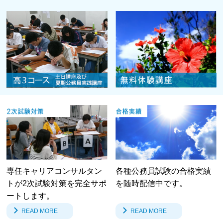
専任キャリアコンサルタン
各種公務員試験の合格実績
トが2次試験対策を完全サポ
を随時配信中です。
ートします。
READ MORE
READ MORE