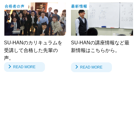
SU-HANのカリキュラムを
SU-HANの講座情報など最
受講して合格した先輩の
新情報はこちらから。
声。
READ MORE
READ MORE
新着情報
TOPICS
2026.06.26
NEWS
2026年度公務員試験一次合格速報！
2026.05.05
BLOG