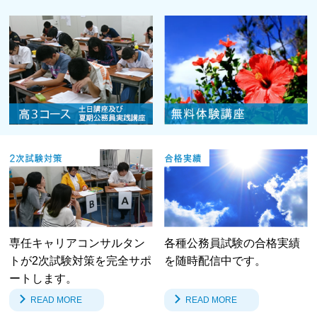
専任キャリアコンサルタン
各種公務員試験の合格実績
トが2次試験対策を完全サポ
を随時配信中です。
ートします。
READ MORE
READ MORE