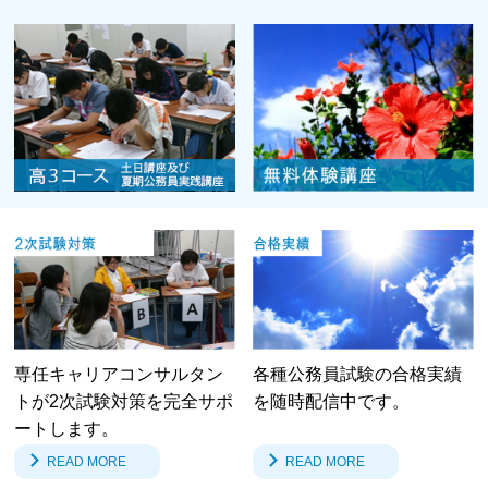
専任キャリアコンサルタン
各種公務員試験の合格実績
トが2次試験対策を完全サポ
を随時配信中です。
ートします。
READ MORE
READ MORE