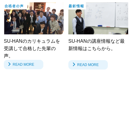
SU-HANのカリキュラムを
SU-HANの講座情報など最
受講して合格した先輩の
新情報はこちらから。
声。
READ MORE
READ MORE
新着情報
TOPICS
2026.06.26
NEWS
2026年度公務員試験一次合格速報！
2026.05.05
BLOG